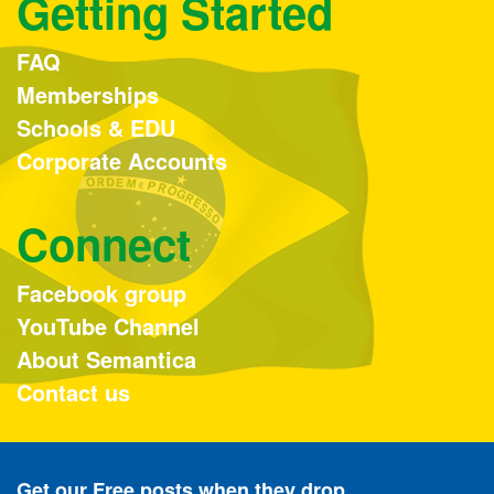
Getting Started
FAQ
Memberships
Schools & EDU
Corporate Accounts
Connect
Facebook group
YouTube Channel
About Semantica
Contact us
Get our Free posts when they drop...