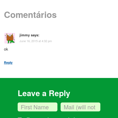
Comentários
jimmy
says:
June 16, 2015 at 4:32 pm
ok
Reply
Leave a Reply